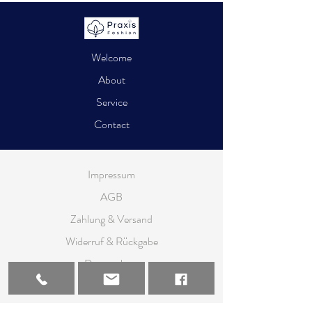
Welcome
About
Service
Contact
Impressum
AGB
Zahlung & Versand
Widerruf & Rückgabe
Datenschutz