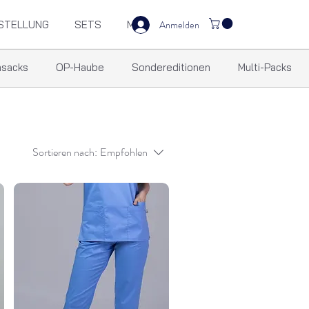
Anmelden
STELLUNG
SETS
M
asacks
OP-Haube
Sondereditionen
Multi-Packs
Sortieren nach:
Empfohlen