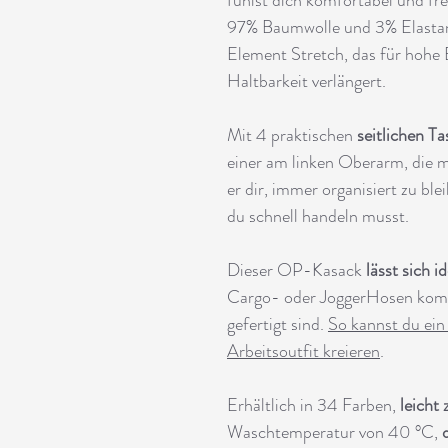
97% Baumwolle und 3% Elastan g
Element Stretch, das für hohe 
Haltbarkeit verlängert.
Mit 4 praktischen
seitlichen T
einer am linken Oberarm, die mi
er dir, immer organisiert zu b
du schnell handeln musst.
Dieser OP-Kasack
lässt sich 
Cargo- oder JoggerHosen kombi
gefertigt sind.
So kannst du ein
Arbeitsoutfit kreieren
.
Erhältlich in 34 Farben,
leicht 
Waschtemperatur von 40 °C,