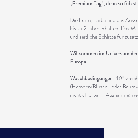
„Premium Tag“, denn so fühlst
Die Form, Farbe und das Auss
bis zu 2 Jahre erhalten. Das M
und seitliche Schlitze für zusä
Willkommen im Universum der P
Europa!
Waschbedingungen
: 40° wasch
(Hemden/Blusen- oder Baumwol
nicht chlorbar - Ausnahme: we