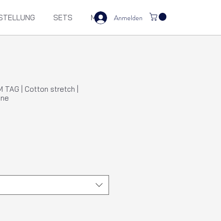
Anmelden
STELLUNG
SETS
M
TAG | Cotton stretch |
öne