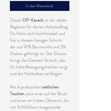
In den Warenkorb
Dieser
OP-Kasack
ist der ideale
Begleiter für deinen Arbeitsalltag.
Du fühlst dich komfortabel und
frei in diesem lässigen Schnitt,
der aus 97% Baumwolle und 3%
Elastan gefertigt ist. Der Elastan
bringt das Element Stretch, das
für hohe Bewegungsfreiheit sorgt
und die Haltbarkeit verlängert.
Mit 4 praktischen
seitlichen
Taschen
, plus einer auf der Brust
und einer am linken Oberarm, die
mit Stiftfächern ausgestattet