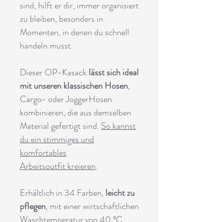
sind, hilft er dir, immer organisiert
zu bleiben, besonders in
Momenten, in denen du schnell
handeln musst.
Dieser OP-Kasack
lässt sich ideal
mit unseren klassischen Hosen
,
Cargo- oder JoggerHosen
kombinieren, die aus demselben
Material gefertigt sind.
So kannst
du ein stimmiges und
komfortables
Arbeitsoutfit kreieren
.
Erhältlich in 34 Farben,
leicht zu
pflegen
, mit einer wirtschaftlichen
Waschtemperatur von 40 °C,