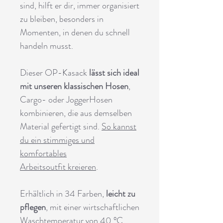
sind, hilft er dir, immer organisiert
zu bleiben, besonders in
Momenten, in denen du schnell
handeln musst.
Dieser OP-Kasack
lässt sich ideal
mit unseren klassischen Hosen
,
Cargo- oder JoggerHosen
kombinieren, die aus demselben
Material gefertigt sind.
So kannst
du ein stimmiges und
komfortables
Arbeitsoutfit kreieren
.
Erhältlich in 34 Farben,
leicht zu
pflegen
, mit einer wirtschaftlichen
Waschtemperatur von 40 °C,