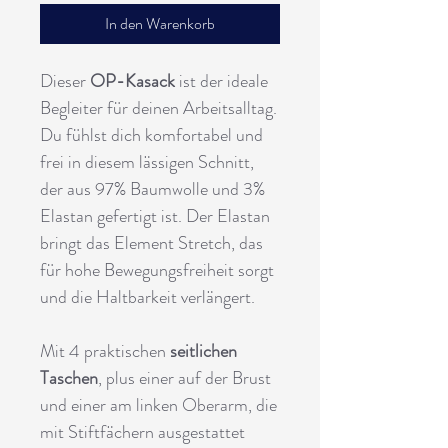
In den Warenkorb
Dieser
OP-Kasack
ist der ideale
Begleiter für deinen Arbeitsalltag.
Du fühlst dich komfortabel und
frei in diesem lässigen Schnitt,
der aus 97% Baumwolle und 3%
Elastan gefertigt ist. Der Elastan
bringt das Element Stretch, das
für hohe Bewegungsfreiheit sorgt
und die Haltbarkeit verlängert.
Mit 4 praktischen
seitlichen
Taschen
, plus einer auf der Brust
und einer am linken Oberarm, die
mit Stiftfächern ausgestattet