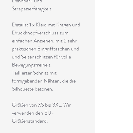
Dehnbar- und
Strapazierfähigkeit.
Details: 1 x Kleid mit Kragen und
Druckknopfverschluss zum
einfachen Anziehen, mit 2 sehr
praktischen Eingrifftaschen und
und Seitenschlitzen für volle
Bewegungsfreiheit.
Taillierter Schnitt mit
formgebenden Nähten, die die
Silhouette betonen.
Größen von XS bis
3
XL.
Wir
verwenden den EU-
Größenstandard.