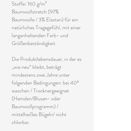
Stoffe: 160 g/m²
Baumwollstretch (97%
Baumwolle / 3% Elastan) für ein
natürliches Tragegefühl, mit einer
langanhaltenden Farb- und
Größenbeständigkeit.
D
ie Produktlebensdauer, in der es
„wie neu“ bleibt, beträgt
mindestens zwei Jahre unter
folgenden Bedingungen: bei 40°
waschen / Trocknergeeignet
(Hemden/Blusen
- oder
Baumwoll
programm
) /
mittelheißes Bügeln/ nicht
chlorbar.