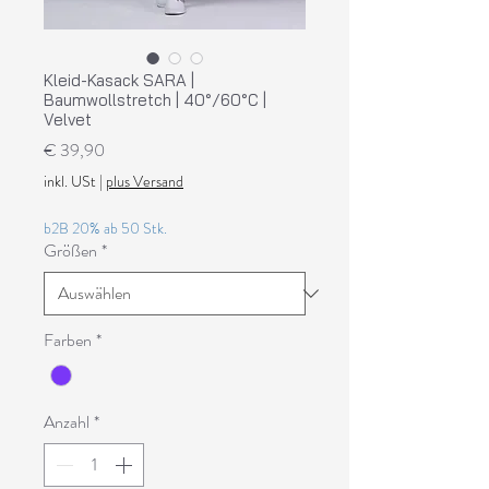
Kleid-Kasack SARA |
Baumwollstretch | 40°/60°C |
Velvet
Preis
€ 39,90
inkl. USt
|
plus Versand
b2B 20% ab 50 Stk.
Größen
*
Farben
*
Anzahl
*