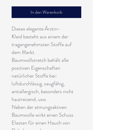
In den Warenkorb
Dieses elegante Ärztin-
Kleid besteht aus einem der
tragangenehmsten Stoffe auf
dem Markt.
Baumwollstretch behält alle
positiven Eigenschaften
natürlicher Stoffe bei:
luftdurchlässig, saugfähig,
antiallergisch, besonders nicht
hautreizend, usw.
Neben der atmungsaktiven
Baumwolle wirkt einen Schuss
Elastan für einen Hauch von