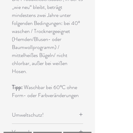
„wie neu“ bleibt, beträgt
mindestens zwei Jahre unter
folgenden Bedingungen: bei 40°
waschen / Trocknergeeignet
(Hemden/Blusen- oder
Baumwollprogramm) /
mittelheißes Bügeln/ nicht
chlorbar, außer bei weißen
Hosen.
Tipp:
Waschbar bei 60°C ohne
Form- oder Farbveränderungen
Umweltschutz!
Für nicht kontaminierte Kleidung
Versand