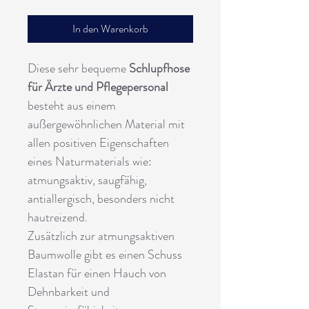
In den Warenkorb
Diese sehr bequeme
Schlupfhose
für Ärzte und Pflegepersonal
besteht aus einem
außergewöhnlichen Material mit
allen positiven Eigenschaften
eines Naturmaterials wie:
atmungsaktiv, saugfähig,
antiallergisch, besonders nicht
hautreizend.
Zusätzlich zur atmungsaktiven
Baumwolle gibt es einen Schuss
Elastan für einen Hauch von
Dehnbarkeit und